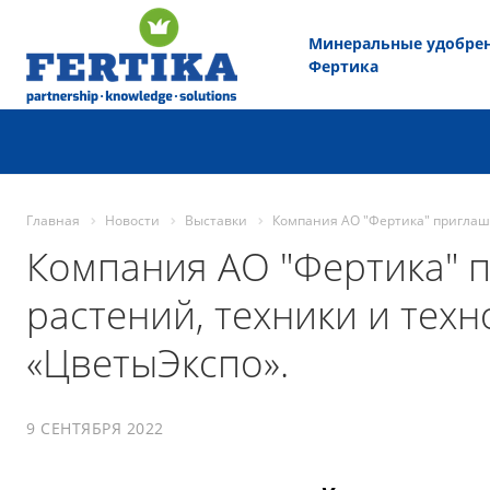
Минеральные удобре
Фертика
Главная
Новости
Выставки
Компания АО "Фертика" приглаша
Компания АО "Фертика" п
растений, техники и тех
«ЦветыЭкспо».
9 СЕНТЯБРЯ 2022