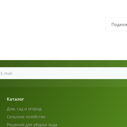
Подели
Каталог
Дом, сад и огород
Сельское хозяйство
Решения для уборки льда