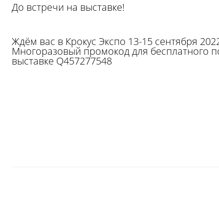
До встречи на выставке!
Ждём вас в Крокус Экспо 13-15 сентября 2022
Многоразовый промокод для бесплатного по
выставке Q457277548