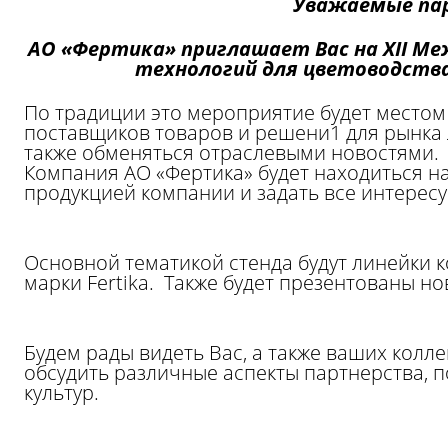
Уважаемые пар
АО «Фертика» приглашает Вас на XII Ме
технологий для цветоводств
По традиции это мероприятие будет местом
поставщиков товаров и решени1 для рынка 
также обменяться отраслевыми новостями.
Компания АО «Фертика» будет находиться на
продукцией компании и задать все интерес
Основной тематикой стенда будут линейки
марки Fertika.
Также будет презентованы нови
Будем рады видеть Вас, а также ваших колле
обсудить различные аспекты партнерства, п
культур.