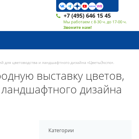
+7 (495) 646 15 45
Мы работаем с 8-30 ч. до 17-00 ч.
Звоните нам!
гий для цветоводства и ландшафтного дизайна «ЦветыЭкспо».
родную выставку цветов,
и ландшафтного дизайна
Категории