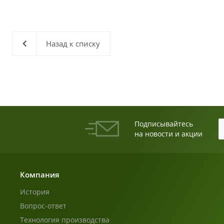
Назад к списку
Подписывайтесь
на новости и акции
Компания
История
Вопрос-ответ
Технология производства