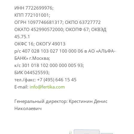
ИНН 7722699976;
КПП 772101001;
ОГРН 1097746681317; ОКПО 63727772
ОКАТО 452990572000; ОКОПФ 67; ОКВЭД
45.75.1
ОКФС 16; ОКОГУ 49013
р/с 407 028 103 027 100 000 06 в АО «АЛЬФА-
БАНК» г.Москва;
к/с 301 018 102 000 000 005 93;
БИК 044525593;
тел./факс: +7 (495) 646 15 45
E-mail:
info@fertika.com
Генеральный директор: Крестинин Денис
Николаевич