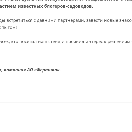
частием известных блогеров-садоводов.
ы встретиться с давними партнёрами, завести новые знако
опытом!
всех, кто посетил наш стенд и проявил интерес к решениям
м, компания АО «Фертика».