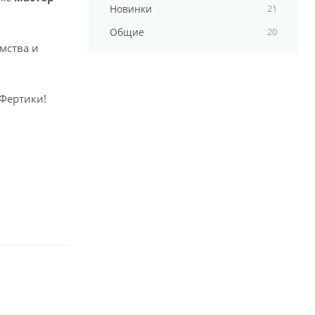
Новинки
21
Общие
20
мства и
 Фертики!