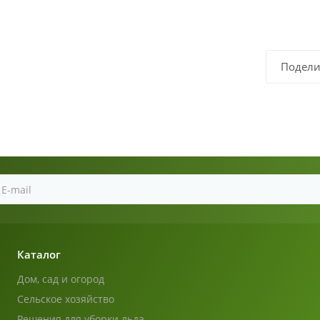
Подели
Каталог
Дом, сад и огород
Сельское хозяйство
Решения для уборки льда