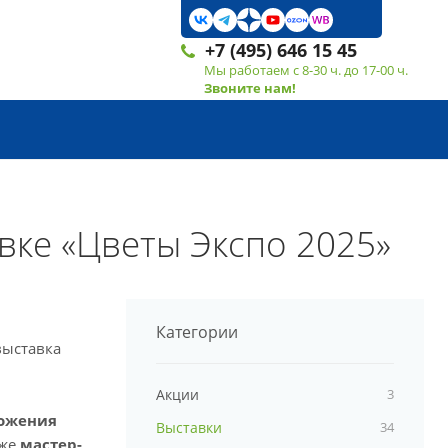
+7 (495) 646 15 45
Мы работаем с 8-30 ч. до 17-00 ч.
Звоните нам!
вке «Цветы Экспо 2025»
Категории
выставка
Акции
3
ложения
Выставки
34
кже
мастер-