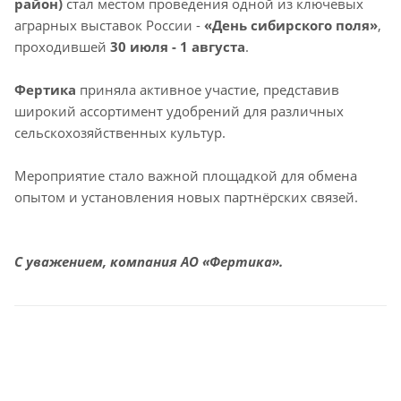
район)
стал местом проведения одной из ключевых
аграрных выставок России -
«День сибирского поля»
,
проходившей
30 июля - 1 августа
.
Фертика
приняла активное участие, представив
широкий ассортимент удобрений для различных
сельскохозяйственных культур.
Мероприятие стало важной площадкой для обмена
опытом и установления новых партнёрских связей.
С уважением, компания АО «Фертика».