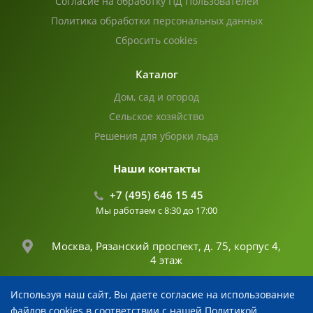
Согласие на обработку ПД Пользователей
Политика обработки персональных данных
Сбросить cookies
Каталог
Дом, сад и огород
Сельское хозяйство
Решения для уборки льда
Наши контакты
+7 (495) 646 15 45
Мы работаем с 8:30 до 17:00
Москва, Рязанский проспект, д. 75, корпус 4,
4 этаж
Используя наш сайт, Вы даете согласие на использование
info@fertika.com
файлов cookies в соответствии с нашей Политикой