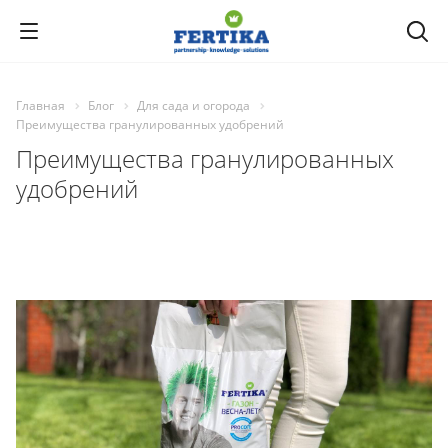
Главная
Блог
Для сада и огорода
Преимущества гранулированных удобрений
Преимущества гранулированных
удобрений