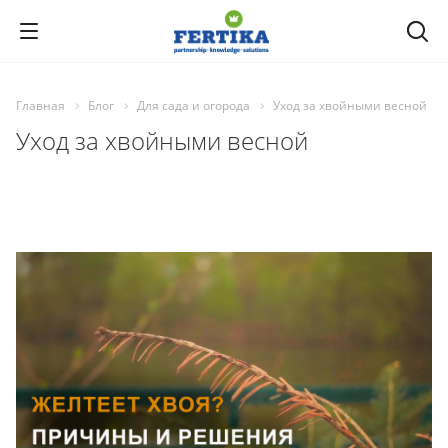
Главная
Блог
Для сада и огорода
Уход за хвойными весной
Уход за хвойными весной