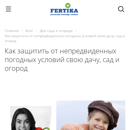
Главная
Блог
Для сада и огорода
Как защитить от непредвиденных погодных условий свою дачу, сад и
огород
Как защитить от непредвиденных
погодных условий свою дачу, сад и
огород