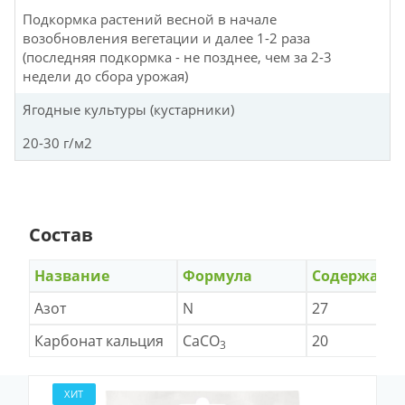
Подкормка растений весной в начале
возобновления вегетации и далее 1-2 раза
(последняя подкормка - не позднее, чем за 2-3
недели до сбора урожая)
Ягодные культуры (кустарники)
20-30 г/м2
Состав
Название
Формула
Содержани
Азот
N
27
Карбонат кальция
CaCO
20
3
ХИТ