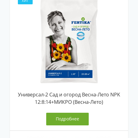
ХИТ
Универсал-2 Сад и огород Весна-Лето NPK
12:8:14+МИКРО (Весна-Лето)
Подробнее