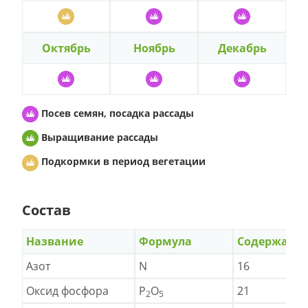
Октябрь
Ноябрь
Декабрь
Посев семян, посадка рассады
Выращивание рассады
Подкормки в период вегетации
Состав
Название
Формула
Содержани
Азот
N
16
Оксид фосфора
P
O
21
2
5