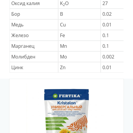
Оксид калия
K
O
27
2
Бор
B
0.02
Медь
Cu
0.01
Железо
Fe
0.1
Марганец
Mn
0.1
Молибден
Mo
0.002
Цинк
Zn
0.01