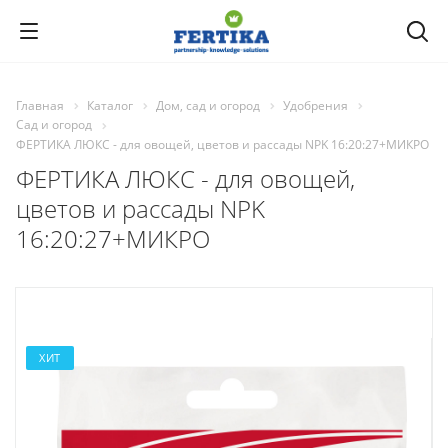
Главная
Каталог
Дом, сад и огород
Удобрения
Сад и огород
ФЕРТИКА ЛЮКС - для овощей, цветов и рассады NPK 16:20:27+МИКРО
ФЕРТИКА ЛЮКС - для овощей,
цветов и рассады NPK
16:20:27+МИКРО
ХИТ