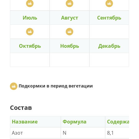
Июль
Август
Сентябрь
Октябрь
Ноябрь
Декабрь
Подкормки в период вегетации
Состав
Название
Формула
Содержани
Азот
N
8,1