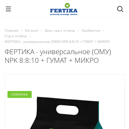
Главная
Каталог
Дом, сад и огород
Удобрения
Сад и огород
ФЕРТИКА - универсальное (ОМУ) NPK 8:8:10 + ГУМАТ + МИКРО
ФЕРТИКА - универсальное (ОМУ)
NPK 8:8:10 + ГУМАТ + МИКРО
НОВИНКА