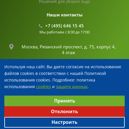
Решения для уборки льда
Наши контакты
+7 (495) 646 15 45
Мы работаем с 8:30 до 17:00
Москва, Рязанский проспект, д. 75, корпус 4,
4 этаж
Используя наш сайт, Вы даете согласие на использование
info@fertika.com
файлов cookies в соответствии с нашей Политикой
использования cookies. Подробнее: политика
использования
cookies
и
защита данных
.
© 2026 Все права защищены
Выберите настройки cookie
Разработка и поддержка
Принять
Минимальные
Аналитические
Рекламные
Отклонить
Настроить