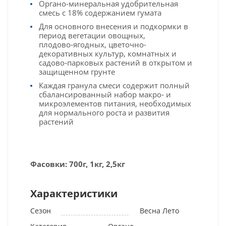
Органо-минеральная удобрительная
смесь с 18% содержанием гумата
Для основного внесения и подкормки в
период вегетации овощных,
плодово‑ягодных, цветочно-
декоративных культур, комнатных и
садово‑парковых растений в открытом и
защищенном грунте
Каждая гранула смеси содержит полный
сбалансированный набор макро- и
микроэлементов питания, необходимых
для нормального роста и развития
растений
Фасовки: 700г, 1кг, 2,5кг
Характеристики
Сезон
Весна Лето