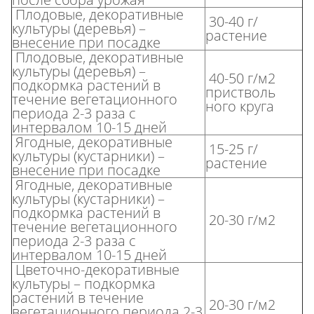
Плодовые, декоративные
30-40 г/
культуры (деревья) –
растение
внесение при посадке
Плодовые, декоративные
культуры (деревья) –
40-50 г/м2
подкормка растений в
пристволь
течение вегетационного
ного круга
периода 2-3 раза с
интервалом 10-15 дней
Ягодные, декоративные
15-25 г/
культуры (кустарники) –
растение
внесение при посадке
Ягодные, декоративные
культуры (кустарники) –
подкормка растений в
20-30 г/м2
течение вегетационного
периода 2-3 раза с
интервалом 10-15 дней
Цветочно-декоративные
культуры – подкормка
растений в течение
20-30 г/м2
вегетационного периода 2-3