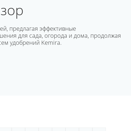
бзор
ей, предлагая эффективные
ения для сада, огорода и дома, продолжая
сем удобрений Kemira.