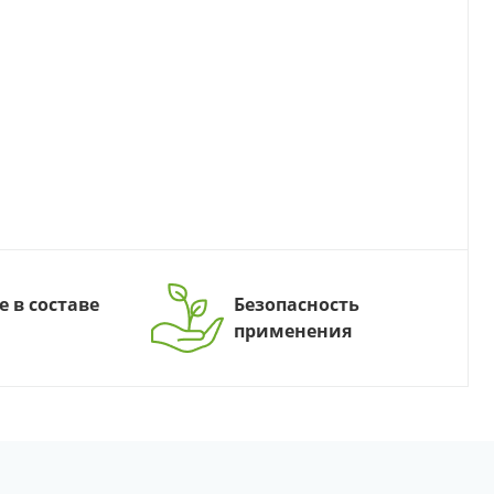
е в составе
Безопасность
применения