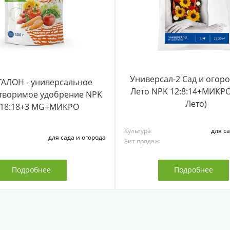
Универсал-2 Сад и огоро
АЛОН - универсальное
Лето NPK 12:8:14+МИКРО
творимое удобрение NPK
Лето)
:18:18+3 MG+МИКРО
Культура
для са
для сада и огорода
Хит продаж
Подробнее
Подробнее