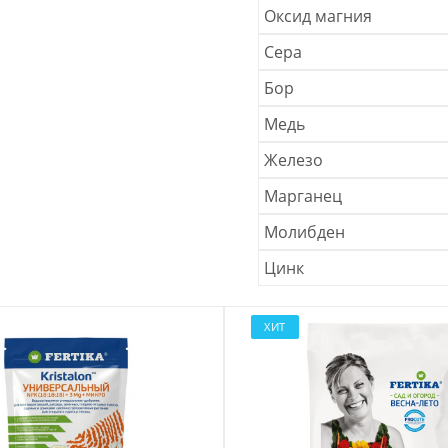
Оксид магния
Сера
Бор
Медь
Железо
Марганец
Молибден
Цинк
ХИТ