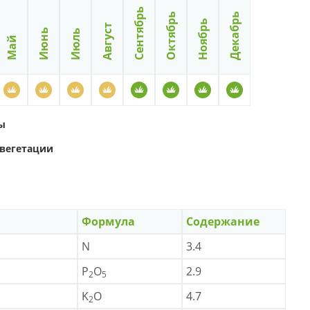
Сентябрь
Октябрь
Декабрь
Ноябрь
Август
Июнь
Июль
Май
ы
вегетации
Формула
Содержание
N
3.4
P
O
2.9
2
5
K
O
4.7
2