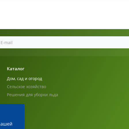
Каталог
Дом, сад и огород
Сельское хозяйство
Решения для уборки льда
 нашей