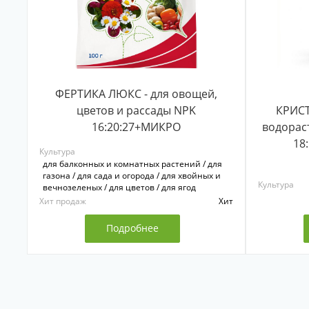
ФЕРТИКА ЛЮКС - для овощей,
цветов и рассады NPK
КРИСТ
16:20:27+МИКРО
водорас
18
Культура
для балконных и комнатных растений / для
газона / для сада и огорода / для хвойных и
Культура
вечнозеленых / для цветов / для ягод
Хит продаж
Хит
Подробнее