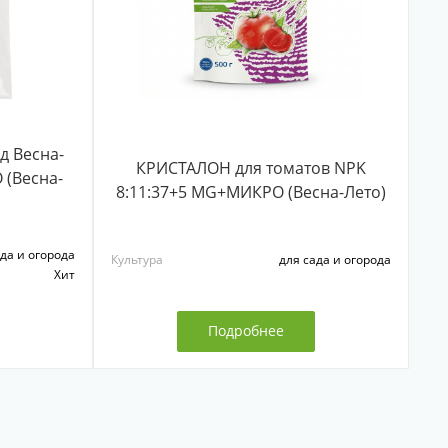
д Весна-
КРИСТАЛОН для томатов NPK
 (Весна-
8:11:37+5 MG+МИКРО (Весна-Лето)
да и огорода
Культура
для сада и огорода
Хит
Подробнее