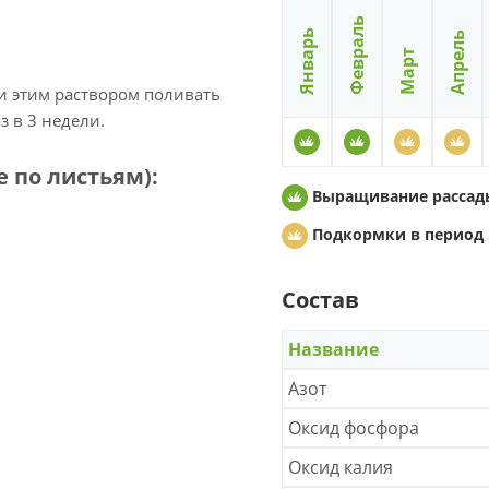
Февраль
Январь
Апрель
Март
 и этим раствором поливать
аз в 3 недели.
 по листьям):
Выращивание рассад
Подкормки в период 
Состав
Название
Азот
Оксид фосфора
Оксид калия