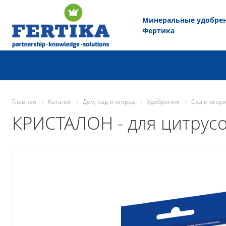
Минеральные удобре
Фертика
Главная
Каталог
Дом, сад и огород
Удобрения
Сад и огор
КРИСТАЛОН - для цитрус