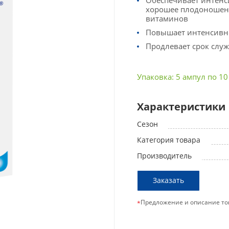
Обеспечивает интенси
хорошее плодоношени
витаминов
Повышает интенсивно
Продлевает срок слу
Упаковка: 5 ампул по 10
Характеристики
Сезон
Категория товара
Производитель
Заказать
Предложение и описание то
*