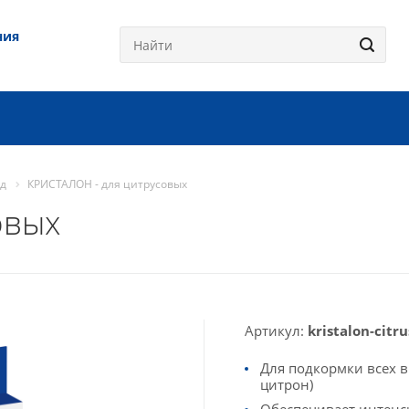
ния
од
КРИСТАЛОН - для цитрусовых
овых
Артикул:
kristalon-citru
Для подкормки всех в
цитрон)