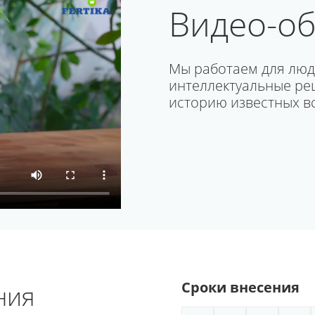
Видео-о
Мы работаем для люд
интеллектуальные реш
историю известных в
Сроки внесения
ния