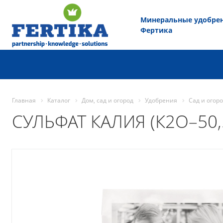
Минеральные удобре
Фертика
Главная
Каталог
Дом, сад и огород
Удобрения
Сад и огор
СУЛЬФАТ КАЛИЯ (К2О–50,