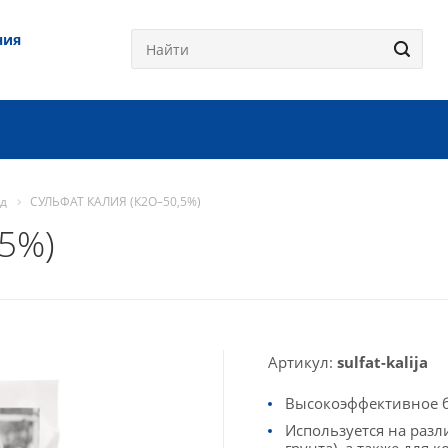
ния
од
СУЛЬФАТ КАЛИЯ (К2О–50,5%)
5%)
Артикул:
sulfat-kalija
Высокоэффективное б
Используется на разл