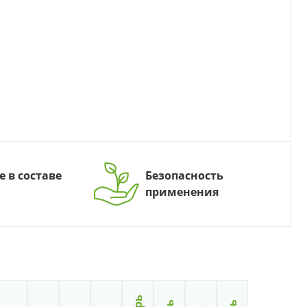
е в составе
Безопасность
применения