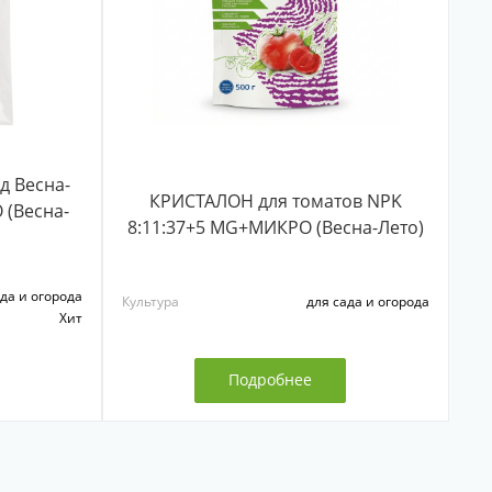
д Весна-
КРИСТАЛОН для томатов NPK
 (Весна-
8:11:37+5 MG+МИКРО (Весна-Лето)
да и огорода
Культура
для сада и огорода
Хит
Подробнее