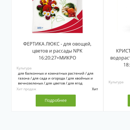
ФЕРТИКА ЛЮКС - для овощей,
цветов и рассады NPK
КРИСТ
16:20:27+МИКРО
водорас
18
Культура
для балконных и комнатных растений / для
газона / для сада и огорода / для хвойных и
Культура
вечнозеленых / для цветов / для ягод
Хит продаж
Хит
Подробнее