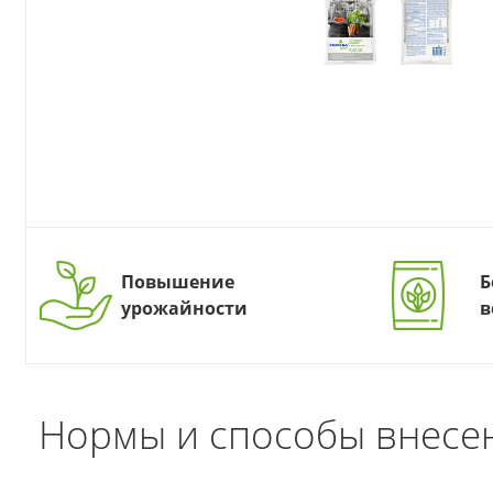
Повышение
Б
урожайности
в
Нормы и способы внесе