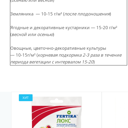
Земляника — 10-15 г/м² (
после плодоношения
)
Ягодные и декоративные кустарники — 15-20 г/м²
(
весной или осенью
)
Овощные, цветочно-декоративные культуры
— 10-15г/м² (
корневая подкормка 2-3 раза в течение
периода вегетации с интервалом 15-20
)
ХИТ