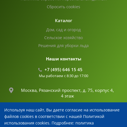
Сбросить cookies
Каталог
Дом, сад и огород
Сельское хозяйство
Решения для уборки льда
Наши контакты
+7 (495) 646 15 45
Мы работаем с 8:30 до 17:00
Москва, Рязанский проспект, д. 75, корпус 4,
4 этаж
Используя наш сайт, Вы даете согласие на использование
info@fertika.com
файлов cookies в соответствии с нашей Политикой
использования cookies. Подробнее: политика