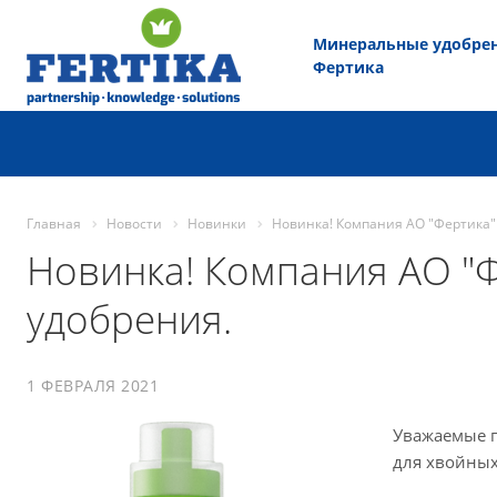
Минеральные удобре
Фертика
Главная
Новости
Новинки
Новинка! Компания АО "Фертика"
Новинка! Компания АО "
удобрения.
1 ФЕВРАЛЯ 2021
Уважаемые п
для хвойных