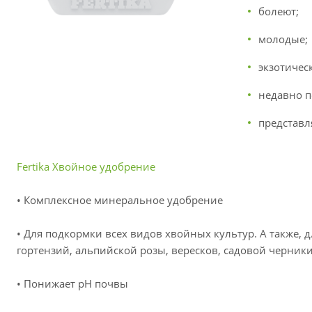
болеют;
молодые;
экзотичес
недавно п
представл
Fertika Хвойное удобрение
• Комплексное минеральное удобрение
• Для подкормки всех видов хвойных культур. А также,
гортензий, альпийской розы, вересков, садовой черники
• Понижает рН почвы