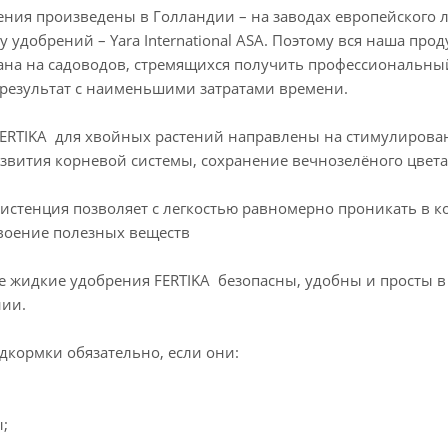
ния произведены в Голландии – на заводах европейского 
 удобрений – Yara International ASA. Поэтому вся наша про
на на садоводов, стремящихся получить профессиональны
результат с наименьшими затратами времени.
ERTIKA для хвойных растений направлены на стимулирова
азвития корневой системы, сохранение вечнозелёного цвета
истенция позволяет с легкостью равномерно проникать в к
воение полезных веществ
 жидкие удобрения FERTIKA безопасны, удобны и просты в
нии.
дкормки обязательно, если они:
;