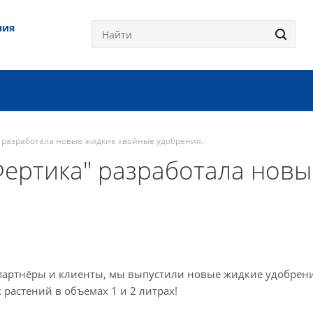
ния
 разработала новые жидкие хвойные удобрения.
Фертика" разработала нов
артнёры и клиенты, мы выпустили новые жидкие удобрени
 растений в объемах 1 и 2 литрах!