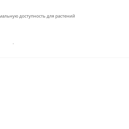
в
мальную доступность для растений
·