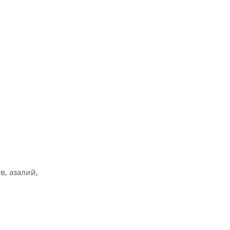
в, азалий,