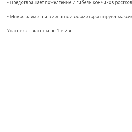
• Предотвращает пожелтение и гибель кончиков ростко
• Микро элементы в хелатной форме гарантируют макси
Упаковка: флаконы по 1 и 2 л