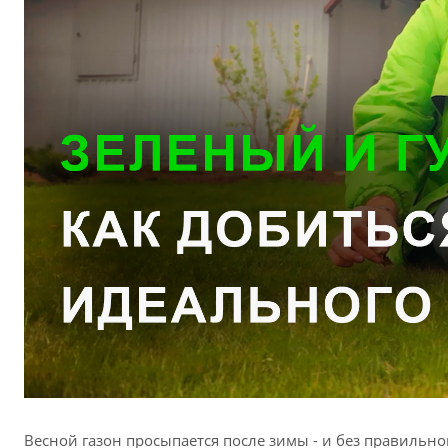
Весной газон просыпается после зимы - и без правильн