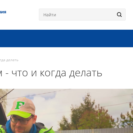
ния
огда делать
 - что и когда делать