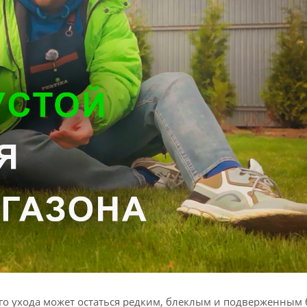
ого ухода может остаться редким, блеклым и подверженным 