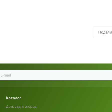
Подели
Каталог
Дом, сад и огород