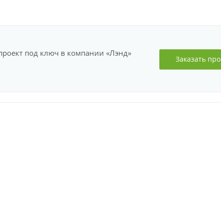
проект под ключ в компании «Лэнд»
Заказать про