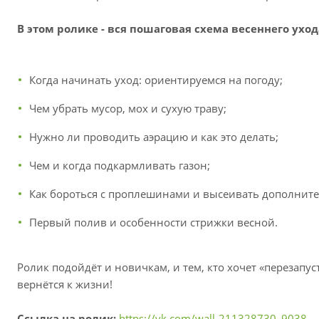
В этом ролике - вся пошаговая схема весеннего уход
Когда начинать уход: ориентируемся на погоду;
Чем убрать мусор, мох и сухую траву;
Нужно ли проводить аэрацию и как это делать;
Чем и когда подкармливать газон;
Как бороться с проплешинами и высеивать дополнит
Первый полив и особенности стрижки весной.
Ролик подойдёт и новичкам, и тем, кто хочет «перезапус
вернётся к жизни!
Ссылка на ролик:
https://vk.com/wall-211328730_9038