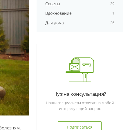
Советы
29
Вдохновение
1
Для дома
26
Нужна консультация?
Наши специалисты ответят на любой
интересующий вопрос
Подписаться
болезням.