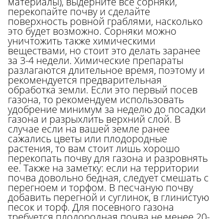
материалы), выдерните все сорняки,
перекопайте почву и сделайте
поверхность ровной граблями, насколько
это будет возможно.
Сорняки можно
уничтожить также химическими
веществами, но стоит это делать заранее
за 3-4 недели. Химические препараты
разлагаются длительное время, поэтому и
рекомендуется предварительная
обработка земли. Если это первый посев
газона, то рекомендуем использовать
удобрение минимум за неделю до посадки
газона и разрыхлить верхний слой. В
случае если на вашей земле ранее
сажались цветы или плодородные
растения, то вам стоит лишь хорошо
перекопать почву для газона и разровнять
ее.
Также на заметку: если на территории
почва довольно бедная, следует смешать с
перегноем и торфом. В песчаную почву
добавить перегной и суглинок, в глинистую
песок и торф. Для посевного газона
требуется плодородная почва не менее 20-