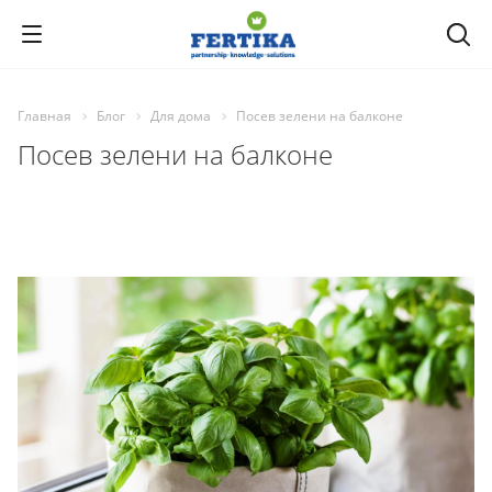
Главная
Блог
Для дома
Посев зелени на балконе
Посев зелени на балконе