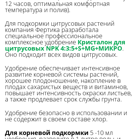
12 часов, оптимальная комфортная
температура и полив).
Для подкормки цитрусовых растений
компания Фертика разработала
специальное профессиональное
комплексное удобрение
Кристалон для
цитрусовых NPK 4:3:5+S+MG+МИКРО
.
Оно подходит всех видов цитрусовых.
Удобрение обеспечивает интенсивное
развитие корневой системы растений,
хорошее плодоношение, накопление в
плодах сахаристых веществ и витаминов,
повышает интенсивность окраски листьев,
а также продлевает срок службы грунта.
Удобрение безопасно в использовании и
не содержит в своем составе хлор.
Для корневой подкормки
5 -10 мл
удобрения, разведите в 1 литре воды, и