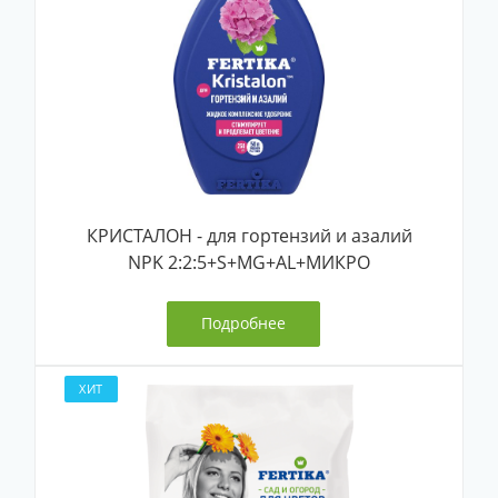
КРИСТАЛОН - для гортензий и азалий
NPK 2:2:5+S+MG+AL+МИКРО
Подробнее
ХИТ