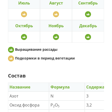
Июль
Август
Сентябрь
Октябрь
Ноябрь
Декабрь
Выращивание рассады
Подкормки в период вегетации
Состав
Название
Формула
Содержани
Азот
N
3
Оксид фосфора
P
O
3,2
2
5