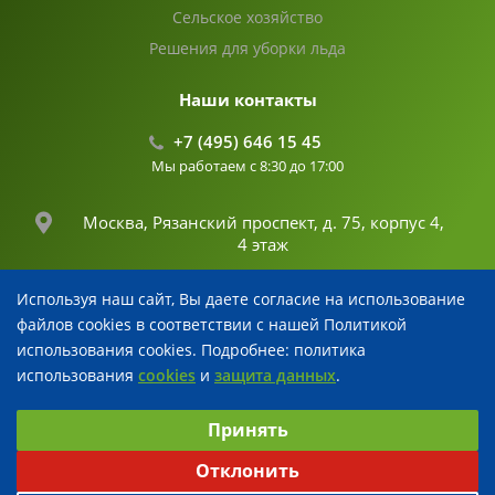
Сельское хозяйство
Решения для уборки льда
Наши контакты
+7 (495) 646 15 45
Мы работаем с 8:30 до 17:00
Москва, Рязанский проспект, д. 75, корпус 4,
4 этаж
Используя наш сайт, Вы даете согласие на использование
info@fertika.com
файлов cookies в соответствии с нашей Политикой
использования cookies. Подробнее: политика
использования
cookies
и
защита данных
.
© 2026 Все права защищены
Выберите настройки cookie
Разработка и поддержка
Принять
Минимальные
Аналитические
Рекламные
Отклонить