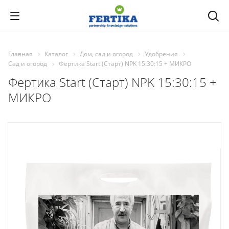
Главная
Каталог
Дом, сад и огород
Удобрения
Сад и огород
Фертика Start (Старт) NPK 15:30:15 + МИКРО
Фертика Start (Старт) NPK 15:30:15 +
МИКРО