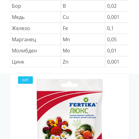
Бор
B
0,02
Медь
Cu
0,001
Железо
Fe
0,1
Марганец
Mn
0,05
Молибден
Mo
0,01
Цинк
Zn
0,001
ХИТ