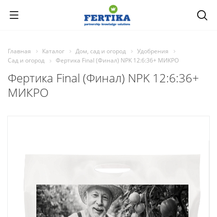
Главная
Каталог
Дом, сад и огород
Удобрения
Сад и огород
Фертика Final (Финал) NPK 12:6:36+ МИКРО
Фертика Final (Финал) NPK 12:6:36+
МИКРО