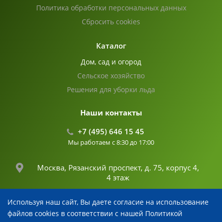
Политика обработки персональных данных
Сбросить cookies
Каталог
Дом, сад и огород
Сельское хозяйство
Решения для уборки льда
Наши контакты
+7 (495) 646 15 45
Мы работаем с 8:30 до 17:00
Москва, Рязанский проспект, д. 75, корпус 4,
4 этаж
Используя наш сайт, Вы даете согласие на использование
info@fertika.com
файлов cookies в соответствии с нашей Политикой