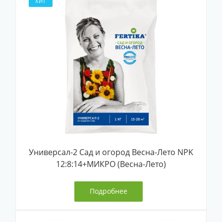
ХИТ
Универсал-2 Сад и огород Весна-Лето NPK
12:8:14+МИКРО (Весна-Лето)
Подробнее