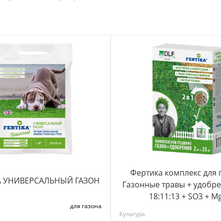
Фертика комплекс для 
А УНИВЕРСАЛЬНЫЙ ГАЗОН
Газонные травы + удобре
18:11:13 + SO3 + M
для газона
Культура