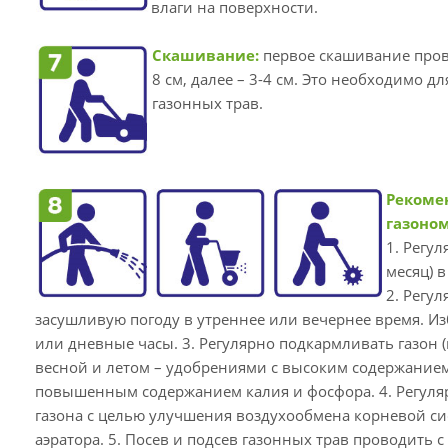
влаги на поверхности.
Скашивание:
первое скашивание прово
8 см, далее – 3-4 см. Это необходимо 
газонных трав.
Рекомен
газоно
1. Регул
месяц) в
2. Регул
засушливую погоду в утреннее или вечернее время. Из
или дневные часы. 3. Регулярно подкармливать газон 
весной и летом – удобрениями с высоким содержанием 
повышенным содержанием калия и фосфора. 4. Регуля
газона с целью улучшения воздухообмена корневой с
аэратора. 5. Посев и подсев газонных трав проводить с