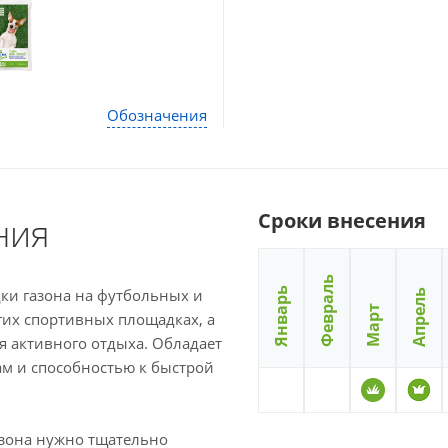
Обозначения
Сроки внесения
ния
Февраль
дки газона на футбольных и
Январь
Апрель
Март
гих спортивных площадках, а
я активного отдыха. Обладает
м и способностью к быстрой
азона нужно тщательно