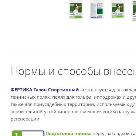
Нормы и способы внесе
ФЕРТИКА Газон Спортивный
используется для закла
теннисных полях, полях для гольфа, ипподромах и дру
также для приусадебных территорий, используемых дл
значительной устойчивостью к механическим нагрузка
регенерации
Подготовка почвы:
перед закладкой г