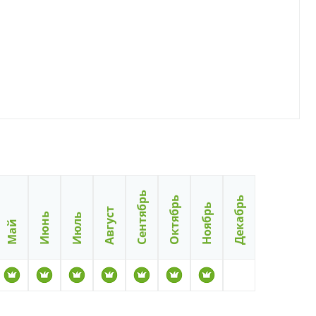
Сентябрь
Октябрь
Декабрь
Ноябрь
Август
Июнь
Июль
Май