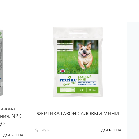
газона.
ФЕРТИКА ГАЗОН САДОВЫЙ МИНИ
ния. NPK
gO
Культура
для газона
для газона