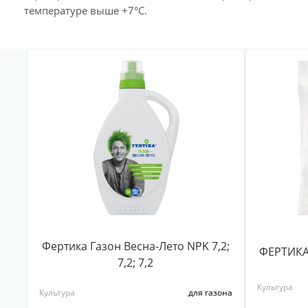
температуре выше +7°C.
Фертика Газон Весна-Лето NPK 7,2;
ФЕРТИК
7,2; 7,2
Культура
Культура
для газона