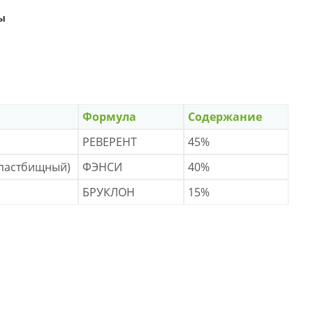
ы
Формула
Содержание
РЕВЕРЕНТ
45%
(пастбищный)
ФЭНСИ
40%
БРУКЛОН
15%