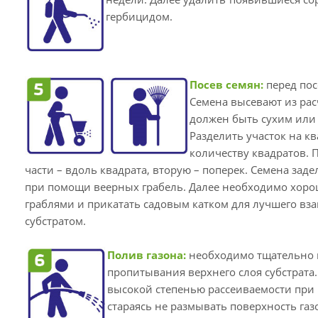
гербицидом.
Посев семян:
перед пос
Семена высевают из расч
должен быть сухим или
Разделить участок на кв
количеству квадратов. 
части – вдоль квадрата, вторую – поперек. Семена заде
при помощи веерных грабель. Далее необходимо хоро
граблями и прикатать садовым катком для лучшего вз
субстратом.
Полив газона:
необходимо тщательно 
пропитывания верхнего слоя субстрата.
высокой степенью рассеиваемости при
стараясь не размывать поверхность газо