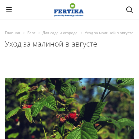
Главная
Блог
Для сада и огорода
Уход за малиной в августе
Уход за малиной в августе