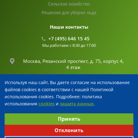
Сельское хозяйство
Решения для уборки льда
Наши контакты
+7 (495) 646 15 45
Мы работаем с 8:30 до 17:00
Москва, Рязанский проспект, д. 75, корпус 4,
4 этаж
Используя наш сайт, Вы даете согласие на использование
info@fertika.com
файлов cookies в соответствии с нашей Политикой
использования cookies. Подробнее: политика
использования
cookies
и
защита данных
.
© 2026 Все права защищены
Выберите настройки cookie
Разработка и поддержка
Принять
Минимальные
Аналитические
Рекламные
Отклонить