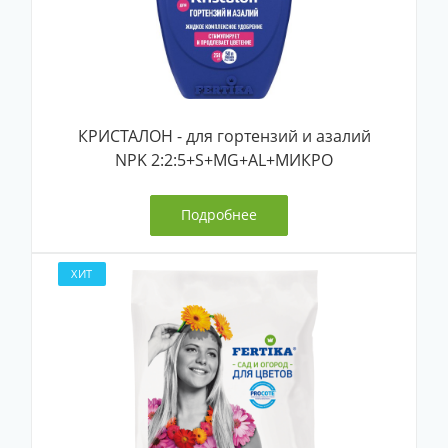
КРИСТАЛОН - для гортензий и азалий
NPK 2:2:5+S+MG+AL+МИКРО
Подробнее
ХИТ