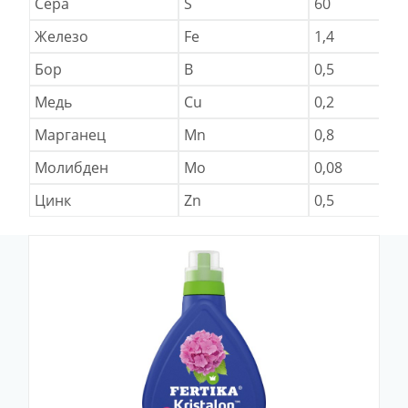
Сера
S
60
Железо
Fe
1,4
Бор
B
0,5
Медь
Cu
0,2
Марганец
Mn
0,8
Молибден
Mo
0,08
Цинк
Zn
0,5