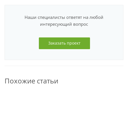
Наши специалисты ответят на любой
интересующий вопрос
Заказать проект
Похожие статьи