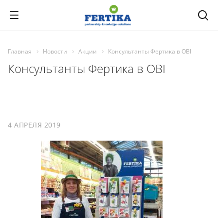
Главная
Новости
Акции
Консультанты Фертика в OBI
Консультанты Фертика в OBI
4 АПРЕЛЯ 2019