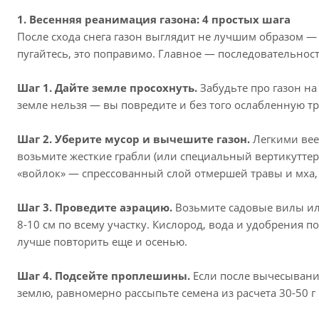
1. Весенняя реанимация газона: 4 простых шага
После схода снега газон выглядит не лучшим образом — 
пугайтесь, это поправимо. Главное — последовательност
Шаг 1. Дайте земле просохнуть.
Забудьте про газон на 
земле нельзя — вы повредите и без того ослабленную тр
Шаг 2. Уберите мусор и вычешите газон.
Легкими вее
возьмите жесткие грабли (или специальный вертикуттер
«войлок» — спрессованный слой отмершей травы и мха,
Шаг 3. Проведите аэрацию.
Возьмите садовые вилы ил
8-10 см по всему участку. Кислород, вода и удобрения п
лучше повторить еще и осенью.
Шаг 4. Подсейте проплешины.
Если после вычесывания
землю, равномерно рассыпьте семена из расчета 30-50 