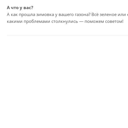
А что у вас?
А как прошла зимовка у вашего газона? Всё зеленое или 
какими проблемами столкнулись — поможем советом!