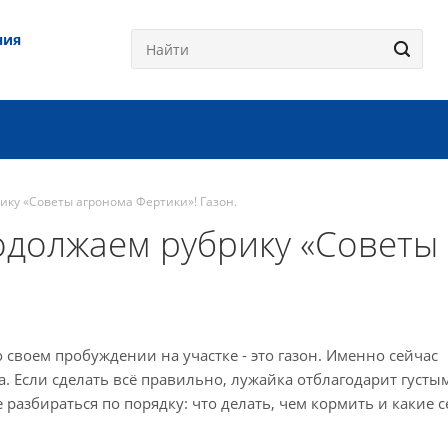
ния
ику «Советы агронома Фертики»! Газон.
одолжаем рубрику «Советы
 своем пробуждении на участке - это газон. Именно сейчас
а. Если сделать всё правильно, лужайка отблагодарит густы
разбираться по порядку: что делать, чем кормить и какие 