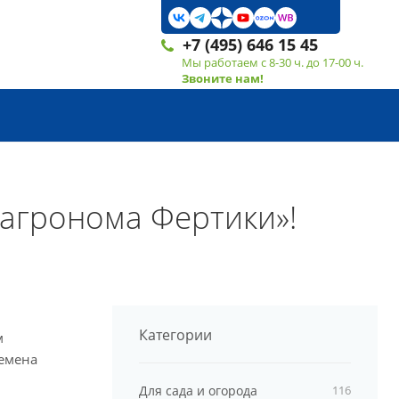
+7 (495) 646 15 45
Мы работаем с 8-30 ч. до 17-00 ч.
Звоните нам!
 агронома Фертики»!
Категории
м
семена
Для сада и огорода
116