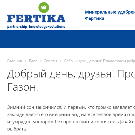
Минеральные удобре
Фертика
Главная
Блог
Советы
Добрый день, друзья! Продолжаем рубр
Добрый день, друзья! Пр
Газон.
Зимний сон закончился, и первый, кто громко заявляет о
закладывается его внешний вид на всё теплое время год
изумрудным ковром без проплешин и сорняков. Давайте 
выбрать.