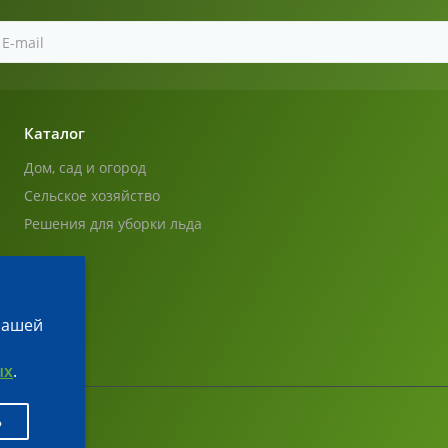
Каталог
Дом, сад и огород
Сельское хозяйство
Решения для уборки льда
 нашей
ых
.
ь